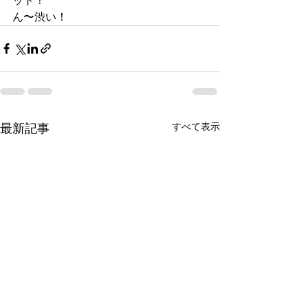
ット！
ん〜渋い！
最新記事
すべて表示