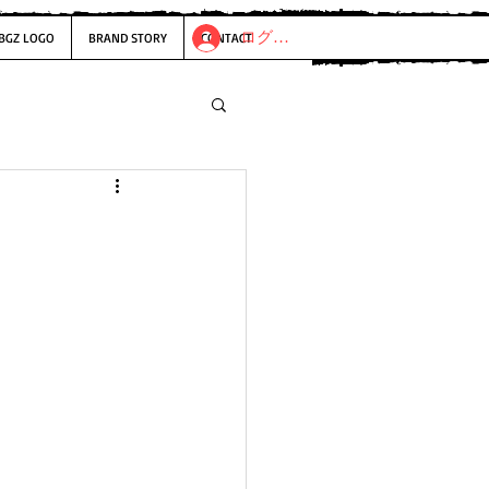
ログイン
BGZ LOGO
BRAND STORY
CONTACT