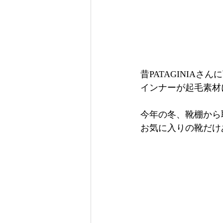
昔PATAGINIAさ
インナーが起毛素材
今年の冬、靴棚から
お気に入りの靴だけ