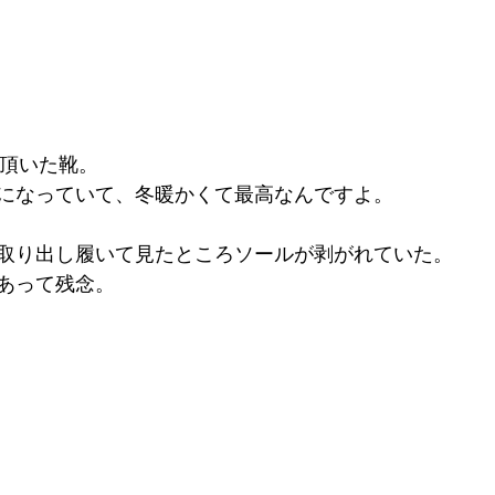
んに頂いた靴。
になっていて、冬暖かくて最高なんですよ。
取り出し履いて見たところソールが剥がれていた。
あって残念。