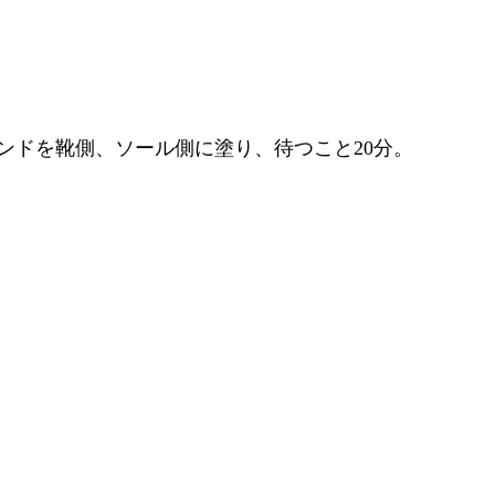
ンドを靴側、ソール側に塗り、待つこと20分。