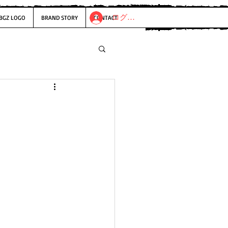
ログイン
BGZ LOGO
BRAND STORY
CONTACT