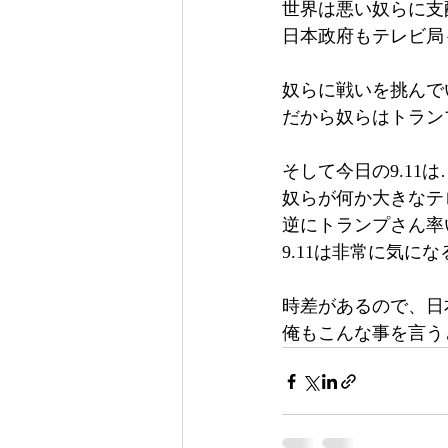
世界は悪い奴らに支
日本政府もテレビ局
奴らに戦いを挑んで
だから奴らはトラン
そして今日の9.11は
奴らが何か大きなテ
逆にトランプさん率
9.11は非常に気に
時差があるので、日本
俺もこんな事を言う