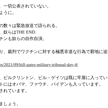
、一切公表されていない。
ように。
の数々は緊急放送で語られる。
らはTHE END.
チンも奴らの自作自演。
り、裁判でワクチンに対する極悪非道な行為で窮地に追
m/2021/09/bill-gates-military-tribunal-day-4/
、ビルクリントン、ビル・ゲイツは既に牢屋に入ってい
トにはオバマ、ファウチ、バイデンも入っています。
されています。
ましょう。