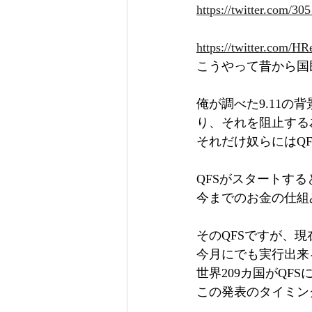
https://twitter.com/
https://twitter.com/
こうやって昔から国
俺が調べた9.11の
り、それを阻止する
それだけ奴らにはQ
QFSがスタートす
今までのお金の仕組み
そのQFSですが、
今月にでも実行出来
世界209カ国がQFS
この発表のタイミン