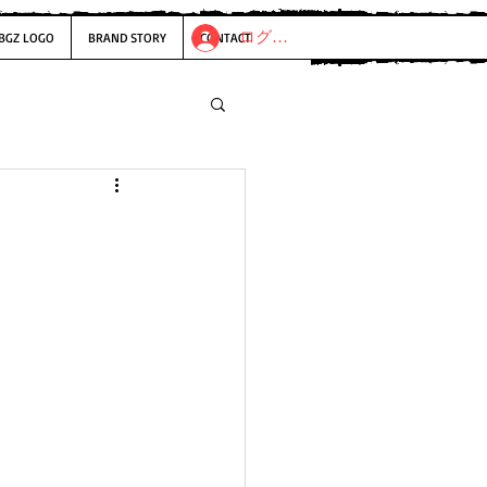
ログイン
BGZ LOGO
BRAND STORY
CONTACT