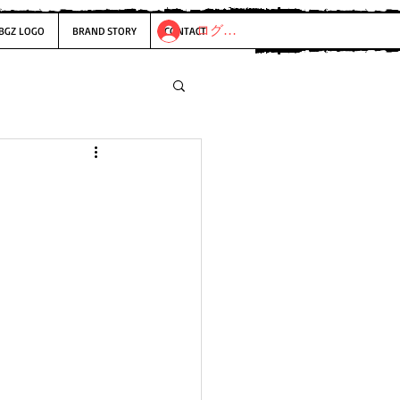
ログイン
BGZ LOGO
BRAND STORY
CONTACT