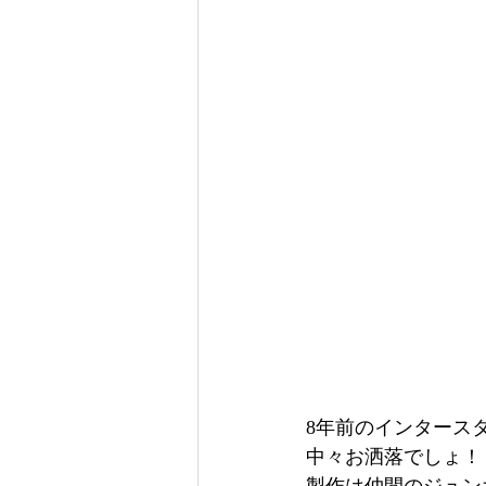
8年前のインタース
中々お洒落でしょ！