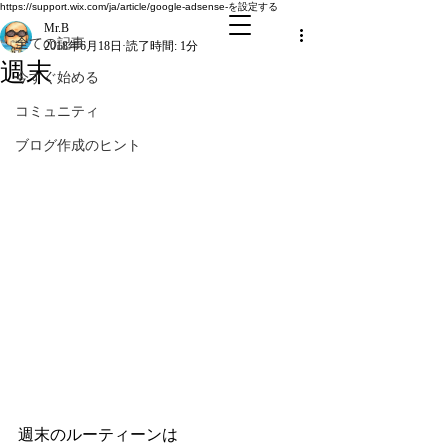
全ての記事
https://support.wix.com/ja/article/google-adsense-を設定する
Mr.B
全ての記事
2018年6月18日
読了時間: 1分
週末
今すぐ始める
コミュニティ
ブログ作成のヒント
週末のルーティーンは