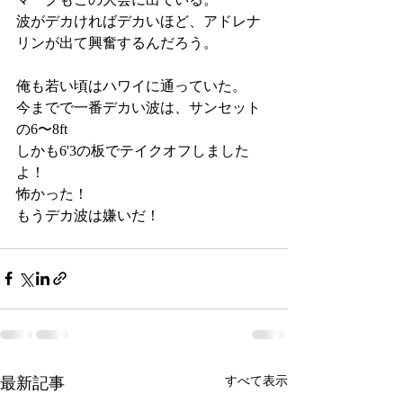
波がデカければデカいほど、アドレナ
リンが出て興奮するんだろう。
俺も若い頃はハワイに通っていた。
今までで一番デカい波は、サンセット
の6〜8ft
しかも6'3の板でテイクオフしました
よ！
怖かった！
もうデカ波は嫌いだ！
最新記事
すべて表示