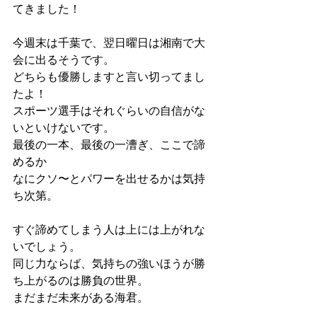
てきました！
今週末は千葉で、翌日曜日は湘南で大
会に出るそうです。
どちらも優勝しますと言い切ってまし
たよ！
スポーツ選手はそれぐらいの自信がな
いといけないです。
最後の一本、最後の一漕ぎ、ここで諦
めるか
なにクソ〜とパワーを出せるかは気持
ち次第。
すぐ諦めてしまう人は上には上がれな
いでしょう。
同じ力ならば、気持ちの強いほうが勝
ち上がるのは勝負の世界。
まだまだ未来がある海君。