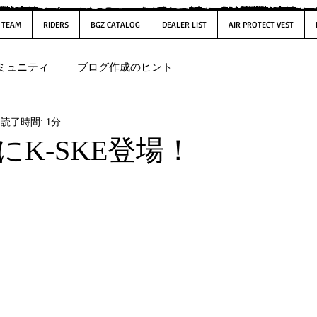
-TEAM
RIDERS
BGZ CATALOG
DEALER LIST
AIR PROTECT VEST
ミュニティ
ブログ作成のヒント
読了時間: 1分
SにK-SKE登場！