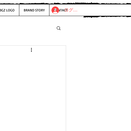
ログイン
BGZ LOGO
BRAND STORY
CONTACT