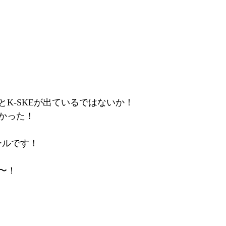
K-SKEが出ているではないか！
かった！
ールです！
〜！