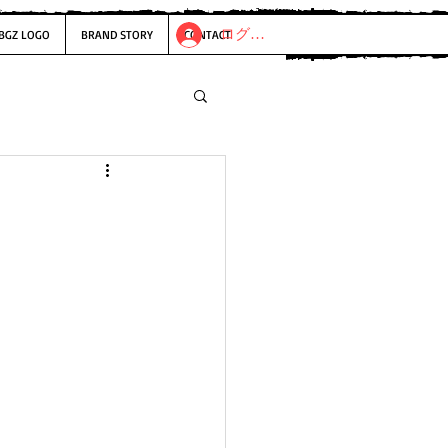
ログイン
BGZ LOGO
BRAND STORY
CONTACT