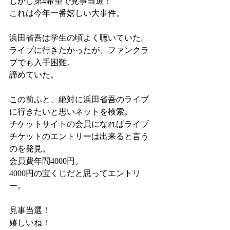
しかし第4希望で見事当選！
これは今年一番嬉しい大事件。
浜田省吾は学生の頃よく聴いていた。
ライブに行きたかったが、ファンクラ
ブでも入手困難。
諦めていた。
この前ふと、絶対に浜田省吾のライブ
に行きたいと思いネットを検索。
チケットサイトの会員になればライブ
チケットのエントリーは出来ると言う
のを発見。
会員費年間4000円。
4000円の宝くじだと思ってエントリ
ー。
見事当選！
嬉しいね！