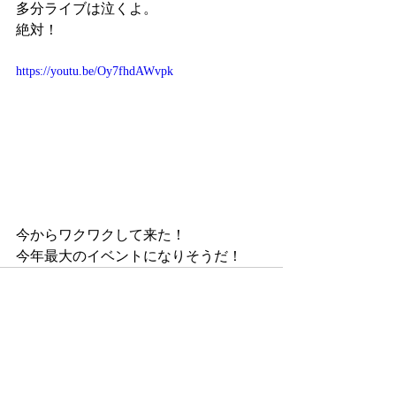
多分ライブは泣くよ。
絶対！
https://youtu.be/Oy7fhdAWvpk
今からワクワクして来た！
今年最大のイベントになりそうだ！