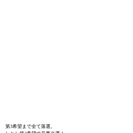
第3希望まで全て落選。