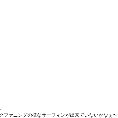
。
クファニングの様なサーフィンが出来ていないかなぁ〜