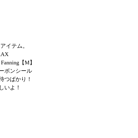
るアイテム。
AX
 Fanning【M】
ーボンシール
待つばかり！
しいよ！