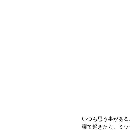
いつも思う事がある
寝て起きたら、ミッ