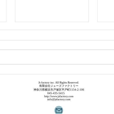
デザインの仕事
夏季
Js factory inc. All Rights Reserved.
有限会社ジェーズファクトリー
神奈川県横浜市戸塚区平戸町1154-2-106
045-435-5415
http://www.jsfactory.com
info@jsfactory.com