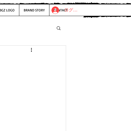
ログイン
BGZ LOGO
BRAND STORY
CONTACT