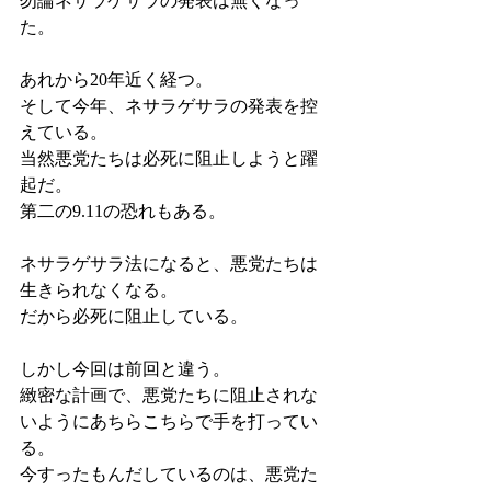
勿論ネサラゲサラの発表は無くなっ
た。
あれから20年近く経つ。
そして今年、ネサラゲサラの発表を控
えている。
当然悪党たちは必死に阻止しようと躍
起だ。
第二の9.11の恐れもある。
ネサラゲサラ法になると、悪党たちは
生きられなくなる。
だから必死に阻止している。
しかし今回は前回と違う。
緻密な計画で、悪党たちに阻止されな
いようにあちらこちらで手を打ってい
る。
今すったもんだしているのは、悪党た