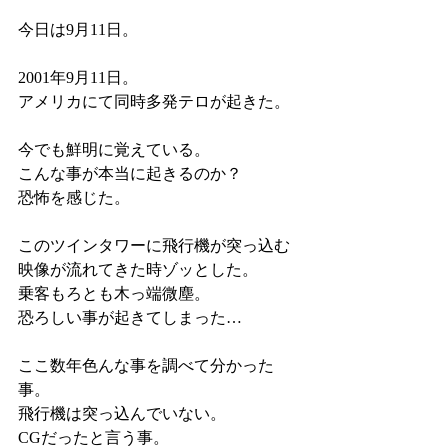
今日は9月11日。
2001年9月11日。
アメリカにて同時多発テロが起きた。
今でも鮮明に覚えている。
こんな事が本当に起きるのか？
恐怖を感じた。
このツインタワーに飛行機が突っ込む
映像が流れてきた時ゾッとした。
乗客もろとも木っ端微塵。
恐ろしい事が起きてしまった…
ここ数年色んな事を調べて分かった
事。
飛行機は突っ込んでいない。
CGだったと言う事。