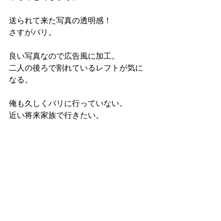
送られて来た写真の透明感！
さすがバリ。
良い写真なので広告風に加工。
二人の後ろで割れているレフトが気に
なる。
俺も久しくバリに行っていない。
近い将来家族で行きたい。