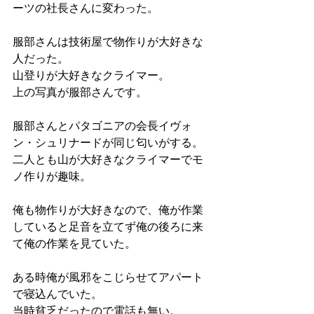
ーツの社長さんに変わった。
服部さんは技術屋で物作りが大好きな
人だった。
山登りが大好きなクライマー。
上の写真が服部さんです。
服部さんとパタゴニアの会長イヴォ
ン・シュリナードが同じ匂いがする。
二人とも山が大好きなクライマーでモ
ノ作りが趣味。
俺も物作りが大好きなので、俺が作業
していると足音を立てず俺の後ろに来
て俺の作業を見ていた。
ある時俺が風邪をこじらせてアパート
で寝込んでいた。
当時貧乏だったので電話も無い。