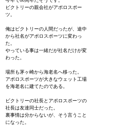
今年で60周年だそうです。
ビクトリーの親会社がアポロスポー
ツ。
俺はビクトリーの人間だったが、途中
から社名がアポロスポーツに変わっ
た。
やっている事は一緒だが社名だけが変
わった。
場所も茅ヶ崎から海老名へ移った。
アポロスポーツが大きなウェット工場
を海老名に建てたのである。
ビクトリーの社長とアポロスポーツの
社長は友達同士だった。
裏事情は分からないが、そう言うこと
になった。