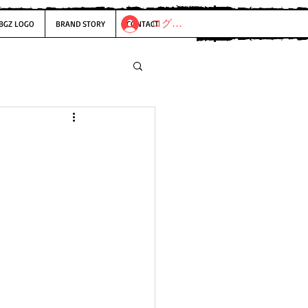
ログイン
BGZ LOGO
BRAND STORY
CONTACT