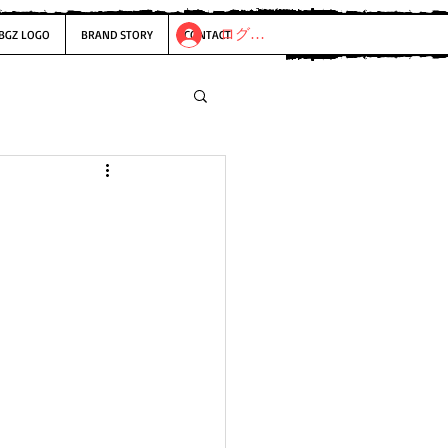
ログイン
BGZ LOGO
BRAND STORY
CONTACT