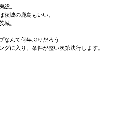
房総。
ば茨城の鹿島もいい。
茨城。
プなんて何年ぶりだろう。
ングに入り、条件が整い次第決行します。